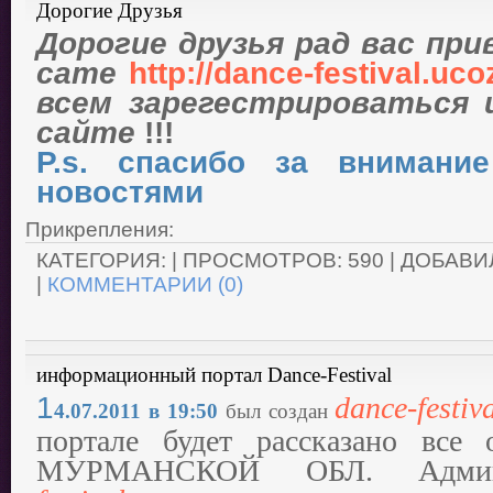
Дорогие Друзья
Дорогие друзья рад вас пр
сате
http://dance-festival.uc
всем зарегестрироваться 
сайте
!!!
P.s. спасибо за внимани
новостями
Прикрепления:
КАТЕГОРИЯ:
| ПРОСМОТРОВ: 590 | ДОБАВИ
|
КОММЕНТАРИИ (0)
информационный портал Dance-Festival
1
dance-festiv
4.07.2011 в 19:50
был создан
портале будет рассказано все 
МУРМАНСКОЙ ОБЛ. Адми