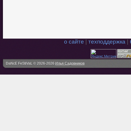
о сайте
|
техподдержка
|
DaNcE FeStiVaL © 2026-2026
Илья Садовников