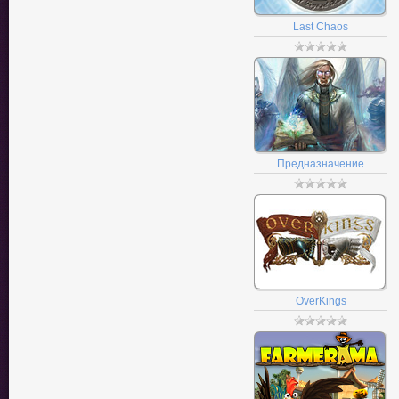
Last Chaos
Предназначение
OverKings