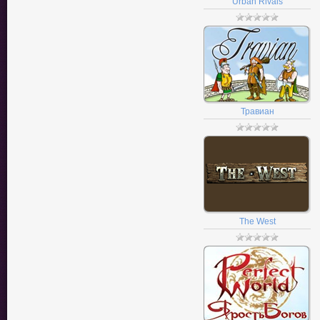
Urban Rivals
Травиан
The West