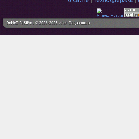
DaNcE FeStiVaL © 2026-2026
Илья Садовников